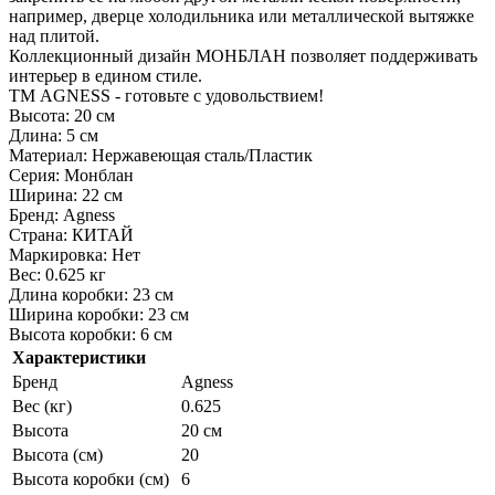
например, дверце холодильника или металлической вытяжке
над плитой.
Коллекционный дизайн МОНБЛАН позволяет поддерживать
интерьер в едином стиле.
ТМ AGNESS - готовьте с удовольствием!
Высота: 20 см
Длина: 5 см
Материал: Нержавеющая сталь/Пластик
Серия: Монблан
Ширина: 22 см
Бренд: Agness
Страна: КИТАЙ
Маркировка: Нет
Вес: 0.625 кг
Длина коробки: 23 см
Ширина коробки: 23 см
Высота коробки: 6 см
Характеристики
Бренд
Agness
Вес (кг)
0.625
Высота
20 см
Высота (см)
20
Высота коробки (см)
6