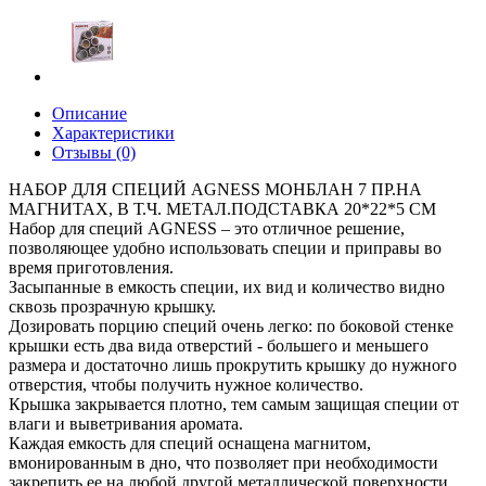
Описание
Характеристики
Отзывы (0)
НАБОР ДЛЯ СПЕЦИЙ AGNESS МОНБЛАН 7 ПР.НА
МАГНИТАХ, В Т.Ч. МЕТАЛ.ПОДСТАВКА 20*22*5 СМ
Набор для специй AGNESS – это отличное решение,
позволяющее удобно использовать специи и приправы во
время приготовления.
Засыпанные в емкость специи, их вид и количество видно
сквозь прозрачную крышку.
Дозировать порцию специй очень легко: по боковой стенке
крышки есть два вида отверстий - большего и меньшего
размера и достаточно лишь прокрутить крышку до нужного
отверстия, чтобы получить нужное количество.
Крышка закрывается плотно, тем самым защищая специи от
влаги и выветривания аромата.
Каждая емкость для специй оснащена магнитом,
вмонированным в дно, что позволяет при необходимости
закрепить ее на любой другой металлической поверхности,