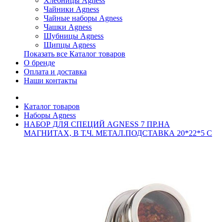
Хлебницы Agness
Чайники Agness
Чайные наборы Agness
Чашки Agness
Шубницы Agness
Щипцы Agness
Показать все Каталог товаров
О бренде
Оплата и доставка
Наши контакты
Каталог товаров
Наборы Agness
НАБОР ДЛЯ СПЕЦИЙ AGNESS 7 ПР.НА
МАГНИТАХ, В Т.Ч. МЕТАЛ.ПОДСТАВКА 20*22*5 С