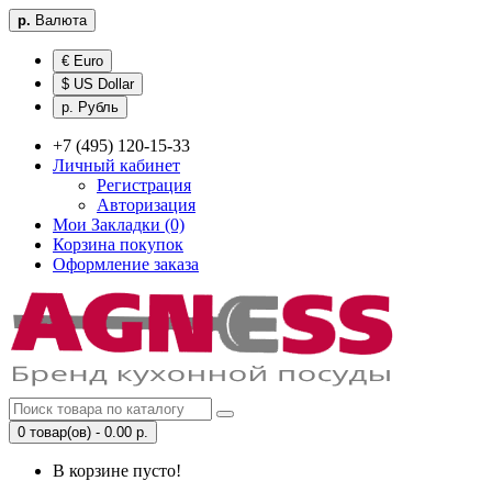
р.
Валюта
€ Euro
$ US Dollar
р. Рубль
+7 (495) 120-15-33
Личный кабинет
Регистрация
Авторизация
Мои Закладки (0)
Корзина покупок
Оформление заказа
0 товар(ов) - 0.00 р.
В корзине пусто!