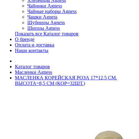
Хлебницы Agness
Чайники Agness
Чайные наборы Agness
Чашки Agness
Шубницы Agness
Щипцы Agness
Показать все Каталог товаров
О бренде
Оплата и доставка
Наши контакты
Каталог товаров
Масленки Agness
МАСЛЕНКА КОРЕЙСКАЯ РОЗА 17*12,5 СМ.
ВЫСОТА=8,5 СМ (КОР=32ШТ.)