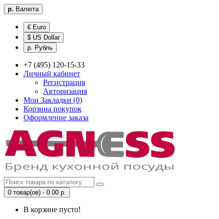
р.
Валюта
€ Euro
$ US Dollar
р. Рубль
+7 (495) 120-15-33
Личный кабинет
Регистрация
Авторизация
Мои Закладки (0)
Корзина покупок
Оформление заказа
0 товар(ов) - 0.00 р.
В корзине пусто!