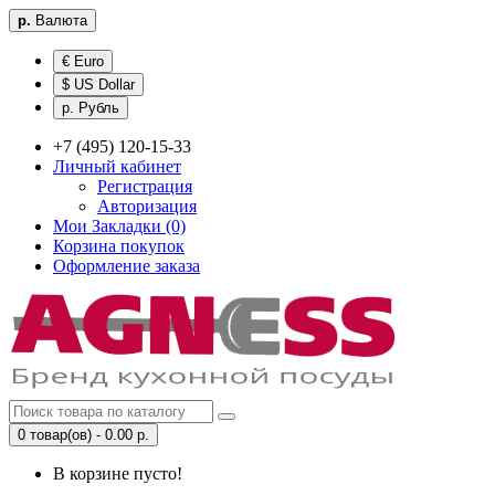
р.
Валюта
€ Euro
$ US Dollar
р. Рубль
+7 (495) 120-15-33
Личный кабинет
Регистрация
Авторизация
Мои Закладки (0)
Корзина покупок
Оформление заказа
0 товар(ов) - 0.00 р.
В корзине пусто!