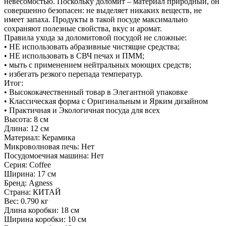
невесомостью. Поскольку доломит – материал природный, он
совершенно безопасен: не выделяет никаких веществ, не
имеет запаха. Продукты в такой посуде максимально
сохраняют полезные свойства, вкус и аромат.
Правила ухода за доломитовой посудой не сложные:
• НЕ использовать абразивные чистящие средства;
• НЕ использовать в СВЧ печах и ПММ;
• мыть с применением нейтральных моющих средств;
• избегать резкого перепада температур.
Итог:
• Высококачественный товар в Элегантной упаковке
• Классическая форма с Оригинальным и Ярким дизайном
• Практичная и Экологичная посуда для всех
Высота: 8 см
Длина: 12 см
Материал: Керамика
Микроволновая печь: Нет
Посудомоечная машина: Нет
Серия: Coffee
Ширина: 17 см
Бренд: Agness
Страна: КИТАЙ
Вес: 0.790 кг
Длина коробки: 18 см
Ширина коробки: 10 см