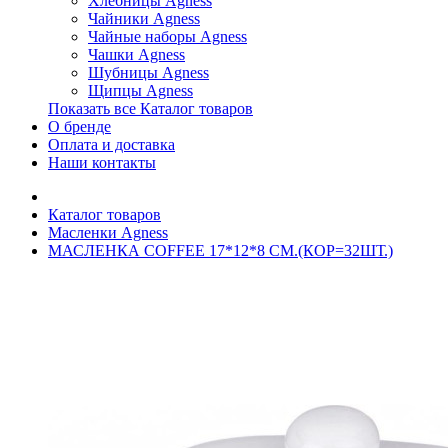
Хлебницы Agness
Чайники Agness
Чайные наборы Agness
Чашки Agness
Шубницы Agness
Щипцы Agness
Показать все Каталог товаров
О бренде
Оплата и доставка
Наши контакты
Каталог товаров
Масленки Agness
МАСЛЕНКА COFFEE 17*12*8 СМ.(КОР=32ШТ.)