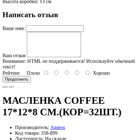
Высота коробки: 13 см
Написать отзыв
Ваше имя:
Ваш отзыв
Внимание:
HTML не поддерживается! Используйте обычный
текст!
Рейтинг
Плохо
Хорошо
Продолжить
МАСЛЕНКА COFFEE
17*12*8 СМ.(КОР=32ШТ.)
Производитель:
Agness
Код товара: 358-899
Доступность: На складе