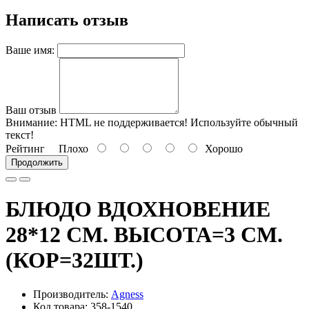
Написать отзыв
Ваше имя:
Ваш отзыв
Внимание:
HTML не поддерживается! Используйте обычный
текст!
Рейтинг
Плохо
Хорошо
Продолжить
БЛЮДО ВДОХНОВЕНИЕ
28*12 СМ. ВЫСОТА=3 СМ.
(КОР=32ШТ.)
Производитель:
Agness
Код товара: 358-1540