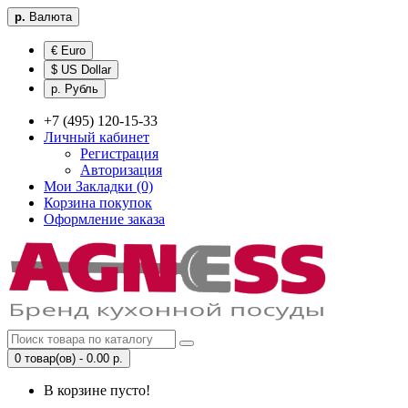
р.
Валюта
€ Euro
$ US Dollar
р. Рубль
+7 (495) 120-15-33
Личный кабинет
Регистрация
Авторизация
Мои Закладки (0)
Корзина покупок
Оформление заказа
0 товар(ов) - 0.00 р.
В корзине пусто!