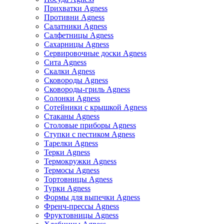
Прихватки Agness
Противни Agness
Салатники Agness
Салфетницы Agness
Сахарницы Agness
Сервировочные доски Agness
Сита Agness
Скалки Agness
Сковороды Agness
Сковороды-гриль Agness
Солонки Agness
Сотейники с крышкой Agness
Стаканы Agness
Столовые приборы Agness
Ступки с пестиком Agness
Тарелки Agness
Терки Agness
Термокружки Agness
Термосы Agness
Тортовницы Agness
Турки Agness
Формы для выпечки Agness
Френч-прессы Agness
Фруктовницы Agness