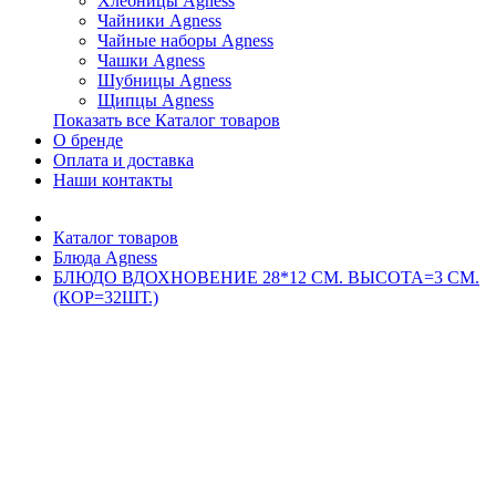
Хлебницы Agness
Чайники Agness
Чайные наборы Agness
Чашки Agness
Шубницы Agness
Щипцы Agness
Показать все Каталог товаров
О бренде
Оплата и доставка
Наши контакты
Каталог товаров
Блюда Agness
БЛЮДО ВДОХНОВЕНИЕ 28*12 СМ. ВЫСОТА=3 СМ.
(КОР=32ШТ.)