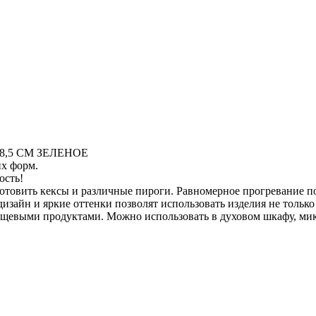
8,5 СМ ЗЕЛЕНОЕ
х форм.
ость!
готовить кексы и различные пироги. Равномерное прогревание 
зайн и яркие оттенки позволят использовать изделия не только 
ищевыми продуктами. Можно использовать в духовом шкафу, мик