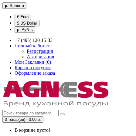
р.
Валюта
€ Euro
$ US Dollar
р. Рубль
+7 (495) 120-15-33
Личный кабинет
Регистрация
Авторизация
Мои Закладки (0)
Корзина покупок
Оформление заказа
0 товар(ов) - 0.00 р.
В корзине пусто!