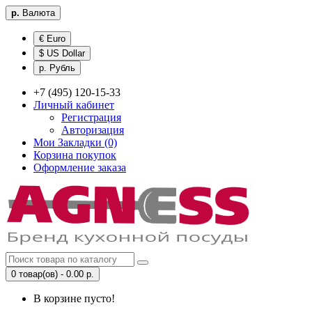
р.
Валюта
€ Euro
$ US Dollar
р. Рубль
+7 (495) 120-15-33
Личный кабинет
Регистрация
Авторизация
Мои Закладки (0)
Корзина покупок
Оформление заказа
0 товар(ов) - 0.00 р.
В корзине пусто!