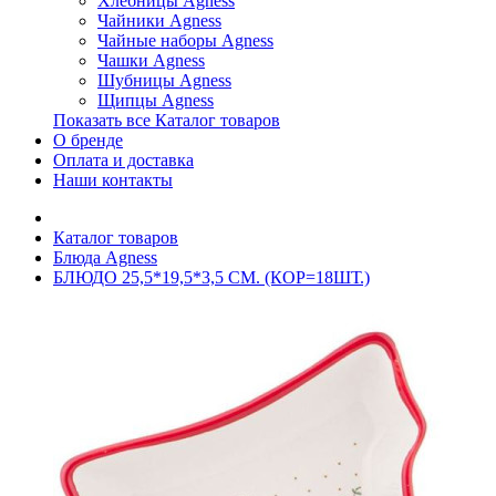
Хлебницы Agness
Чайники Agness
Чайные наборы Agness
Чашки Agness
Шубницы Agness
Щипцы Agness
Показать все Каталог товаров
О бренде
Оплата и доставка
Наши контакты
Каталог товаров
Блюда Agness
БЛЮДО 25,5*19,5*3,5 СМ. (КОР=18ШТ.)