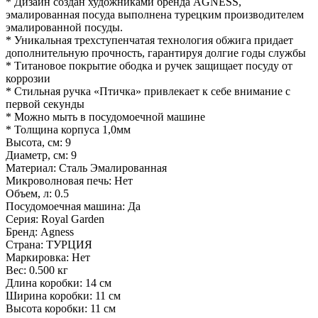
* Дизайн создан художниками бренда AGNESS,
эмалированная посуда выполнена турецким производителем
эмалированной посуды.
* Уникальная трехступенчатая технология обжига придает
дополнительную прочность, гарантируя долгие годы службы
* Титановое покрытие ободка и ручек защищает посуду от
коррозии
* Стильная ручка «Птичка» привлекает к себе внимание с
первой секунды
* Можно мыть в посудомоечной машине
* Толщина корпуса 1,0мм
Высота, см: 9
Диаметр, см: 9
Материал: Сталь Эмалированная
Микроволновая печь: Нет
Объем, л: 0.5
Посудомоечная машина: Да
Серия: Royal Garden
Бренд: Agness
Страна: ТУРЦИЯ
Маркировка: Нет
Вес: 0.500 кг
Длина коробки: 14 см
Ширина коробки: 11 см
Высота коробки: 11 см