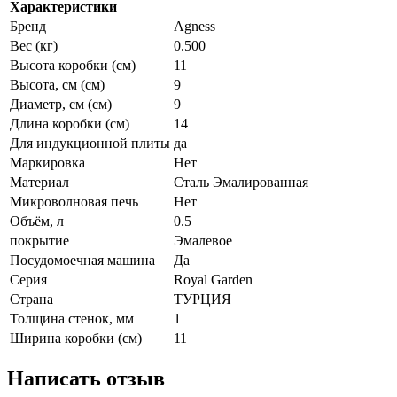
Характеристики
Бренд
Agness
Вес (кг)
0.500
Высота коробки (см)
11
Высота, см (см)
9
Диаметр, см (см)
9
Длина коробки (см)
14
Для индукционной плиты
да
Маркировка
Нет
Материал
Сталь Эмалированная
Микроволновая печь
Нет
Объём, л
0.5
покрытие
Эмалевое
Посудомоечная машина
Да
Серия
Royal Garden
Страна
ТУРЦИЯ
Толщина стенок, мм
1
Ширина коробки (см)
11
Написать отзыв