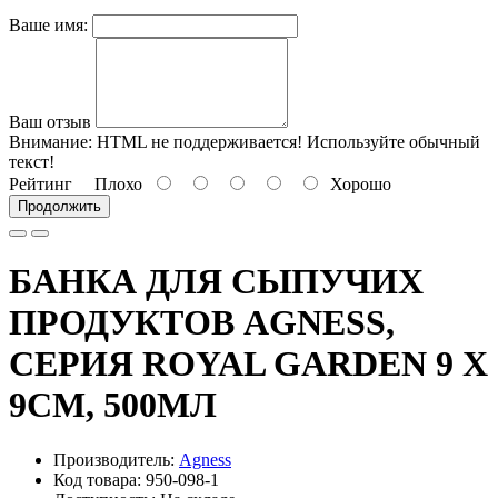
Ваше имя:
Ваш отзыв
Внимание:
HTML не поддерживается! Используйте обычный
текст!
Рейтинг
Плохо
Хорошо
Продолжить
БАНКА ДЛЯ СЫПУЧИХ
ПРОДУКТОВ AGNESS,
СЕРИЯ ROYAL GARDEN 9 Х
9СМ, 500МЛ
Производитель:
Agness
Код товара: 950-098-1