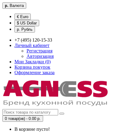
р.
Валюта
€ Euro
$ US Dollar
р. Рубль
+7 (495) 120-15-33
Личный кабинет
Регистрация
Авторизация
Мои Закладки (0)
Корзина покупок
Оформление заказа
0 товар(ов) - 0.00 р.
В корзине пусто!