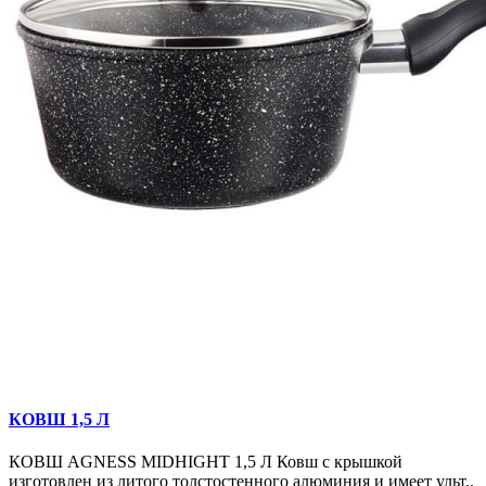
КОВШ 1,5 Л
КОВШ AGNESS MIDHIGHT 1,5 Л Ковш с крышкой
изготовлен из литого толстостенного алюминия и имеет ульт..