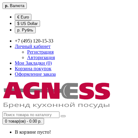
р.
Валюта
€ Euro
$ US Dollar
р. Рубль
+7 (495) 120-15-33
Личный кабинет
Регистрация
Авторизация
Мои Закладки (0)
Корзина покупок
Оформление заказа
0 товар(ов) - 0.00 р.
В корзине пусто!