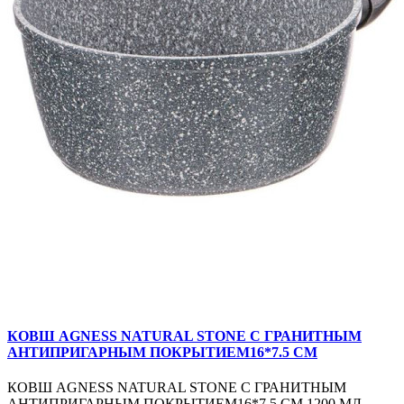
КОВШ AGNESS NATURAL STONE С ГРАНИТНЫМ
АНТИПРИГАРНЫМ ПОКРЫТИЕМ16*7.5 СМ
КОВШ AGNESS NATURAL STONE С ГРАНИТНЫМ
АНТИПРИГАРНЫМ ПОКРЫТИЕМ16*7.5 СМ 1200 МЛ