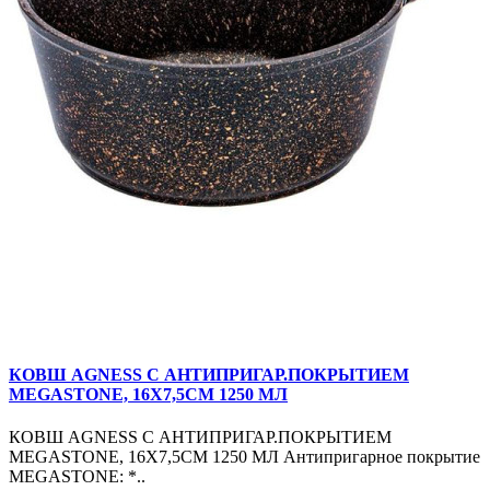
КОВШ AGNESS С АНТИПРИГАР.ПОКРЫТИЕМ
MEGASTONE, 16Х7,5СМ 1250 МЛ
КОВШ AGNESS С АНТИПРИГАР.ПОКРЫТИЕМ
MEGASTONE, 16Х7,5СМ 1250 МЛ Антипригарное покрытие
MEGASTONE: *..