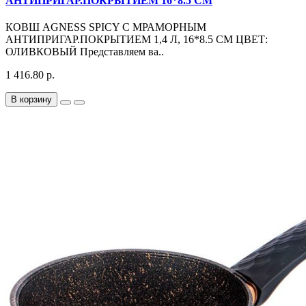
АНТИПРИГАР.ПОКРЫТИЕМ 16*8.5 СМ
КОВШ AGNESS SPICY С МРАМОРНЫМ
АНТИПРИГАР.ПОКРЫТИЕМ 1,4 Л, 16*8.5 СМ ЦВЕТ:
ОЛИВКОВЫЙ Представляем ва..
1 416.80 р.
В корзину