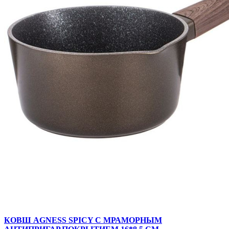
КОВШ AGNESS SPICY С МРАМОРНЫМ