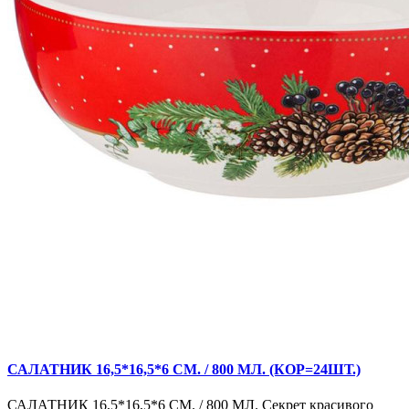
САЛАТНИК 16,5*16,5*6 СМ. / 800 МЛ. (КОР=24ШТ.)
САЛАТНИК 16,5*16,5*6 СМ. / 800 МЛ. Секрет красивого