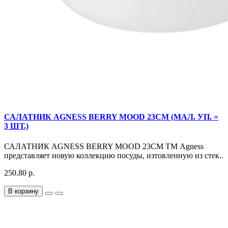
САЛАТНИК AGNESS BERRY MOOD 23CM (МАЛ. УП. =
3 ШТ.)
САЛАТНИК AGNESS BERRY MOOD 23CM ТМ Agness
представляет новую коллекцию посуды, изтовленную из стек..
250.80 р.
В корзину