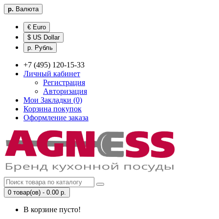
р.
Валюта
€ Euro
$ US Dollar
р. Рубль
+7 (495) 120-15-33
Личный кабинет
Регистрация
Авторизация
Мои Закладки (0)
Корзина покупок
Оформление заказа
0 товар(ов) - 0.00 р.
В корзине пусто!