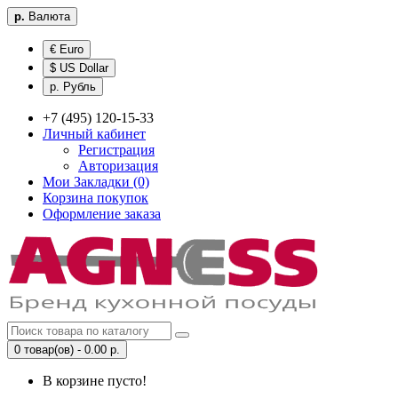
р.
Валюта
€ Euro
$ US Dollar
р. Рубль
+7 (495) 120-15-33
Личный кабинет
Регистрация
Авторизация
Мои Закладки (0)
Корзина покупок
Оформление заказа
0 товар(ов) - 0.00 р.
В корзине пусто!