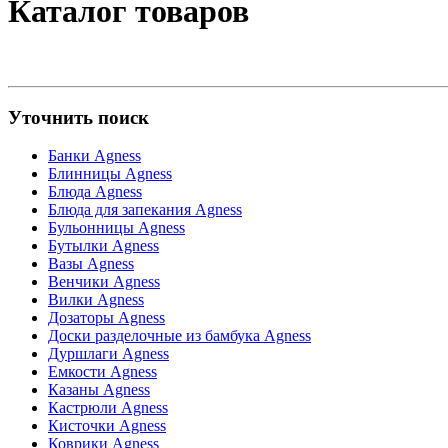
Каталог товаров
Уточнить поиск
Банки Agness
Блинницы Agness
Блюда Agness
Блюда для запекания Agness
Бульонницы Agness
Бутылки Agness
Вазы Agness
Венчики Agness
Вилки Agness
Дозаторы Agness
Доски разделочные из бамбука Agness
Дуршлаги Agness
Емкости Agness
Казаны Agness
Кастрюли Agness
Кисточки Agness
Коврики Agness