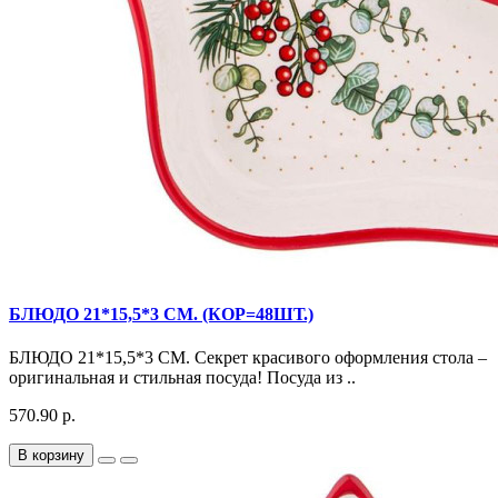
БЛЮДО 21*15,5*3 СМ. (КОР=48ШТ.)
БЛЮДО 21*15,5*3 СМ. Секрет красивого оформления стола –
оригинальная и стильная посуда! Посуда из ..
570.90 р.
В корзину