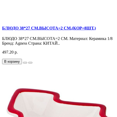
БЛЮДО 38*27 СМ.ВЫСОТА=2 СМ.(КОР=8ШТ.)
БЛЮДО 38*27 СМ.ВЫСОТА=2 СМ. Материал: Керамика 1/8
Бренд: Agness Страна: КИТАЙ..
497.20 р.
В корзину