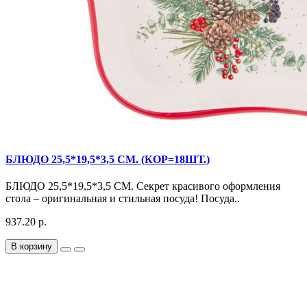
БЛЮДО 25,5*19,5*3,5 СМ. (КОР=18ШТ.)
БЛЮДО 25,5*19,5*3,5 СМ. Секрет красивого оформления
стола – оригинальная и стильная посуда! Посуда..
937.20 р.
В корзину