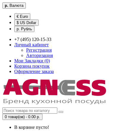
р.
Валюта
€ Euro
$ US Dollar
р. Рубль
+7 (495) 120-15-33
Личный кабинет
Регистрация
Авторизация
Мои Закладки (0)
Корзина покупок
Оформление заказа
0 товар(ов) - 0.00 р.
В корзине пусто!