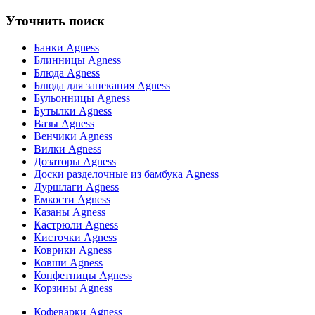
Уточнить поиск
Банки Agness
Блинницы Agness
Блюда Agness
Блюда для запекания Agness
Бульонницы Agness
Бутылки Agness
Вазы Agness
Венчики Agness
Вилки Agness
Дозаторы Agness
Доски разделочные из бамбука Agness
Дуршлаги Agness
Емкости Agness
Казаны Agness
Кастрюли Agness
Кисточки Agness
Коврики Agness
Ковши Agness
Конфетницы Agness
Корзины Agness
Кофеварки Agness