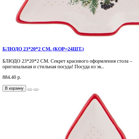
БЛЮДО 23*20*2 СМ. (КОР=24ШТ.)
БЛЮДО 23*20*2 СМ. Секрет красивого оформления стола –
оригинальная и стильная посуда! Посуда из эк..
884.40 р.
В корзину