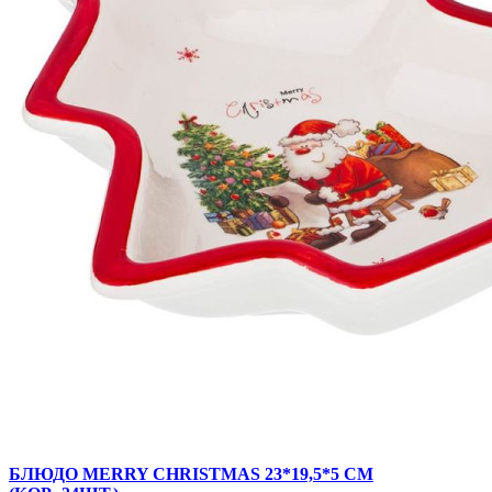
БЛЮДО MERRY CHRISTMAS 23*19,5*5 СМ