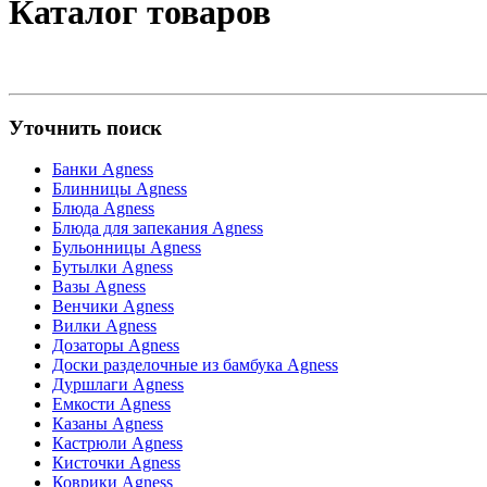
Каталог товаров
Уточнить поиск
Банки Agness
Блинницы Agness
Блюда Agness
Блюда для запекания Agness
Бульонницы Agness
Бутылки Agness
Вазы Agness
Венчики Agness
Вилки Agness
Дозаторы Agness
Доски разделочные из бамбука Agness
Дуршлаги Agness
Емкости Agness
Казаны Agness
Кастрюли Agness
Кисточки Agness
Коврики Agness