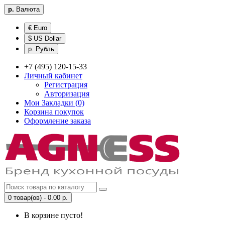
р.
Валюта
€ Euro
$ US Dollar
р. Рубль
+7 (495) 120-15-33
Личный кабинет
Регистрация
Авторизация
Мои Закладки (0)
Корзина покупок
Оформление заказа
0 товар(ов) - 0.00 р.
В корзине пусто!